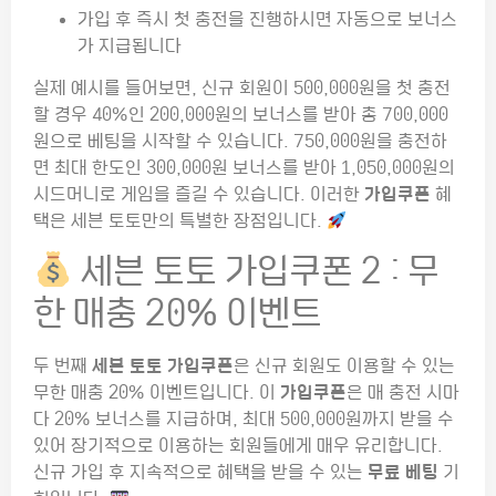
가입 후 즉시 첫 충전을 진행하시면 자동으로 보너스
가 지급됩니다
실제 예시를 들어보면, 신규 회원이 500,000원을 첫 충전
할 경우 40%인 200,000원의 보너스를 받아 총 700,000
원으로 베팅을 시작할 수 있습니다. 750,000원을 충전하
면 최대 한도인 300,000원 보너스를 받아 1,050,000원의
시드머니로 게임을 즐길 수 있습니다. 이러한
가입쿠폰
혜
택은 세븐 토토만의 특별한 장점입니다.
세븐 토토 가입쿠폰 2 : 무
한 매충 20% 이벤트
두 번째
세븐 토토 가입쿠폰
은 신규 회원도 이용할 수 있는
무한 매충 20% 이벤트입니다. 이
가입쿠폰
은 매 충전 시마
다 20% 보너스를 지급하며, 최대 500,000원까지 받을 수
있어 장기적으로 이용하는 회원들에게 매우 유리합니다.
신규 가입 후 지속적으로 혜택을 받을 수 있는
무료 베팅
기