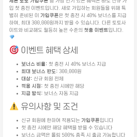
세븐 토토 가입쿠폰
중 가장 인기 있는 혜택은 바로 신규 가
입 첫 충전 이벤트입니다. 새로 가입하는 회원들을 위해 특
별히 준비된 이
가입쿠폰
은 첫 충전 시 40% 보너스를 지급
하며, 최대 300,000원까지 받을 수 있습니다. 다른 토토사
이트와 비교해도 월등히 높은 수준의
첫충 이벤트
입니다.
이벤트 혜택 상세
보너스 비율:
첫 충전 시 40% 보너스 지급
최대 보너스 한도:
300,000원
대상:
신규 회원 전체
적용 시점:
첫 충전 시에만 해당
지급 방식:
보너스 자동 지급
유의사항 및 조건
신규 회원에 한하여 적용되는
가입쿠폰
입니다
첫 충전 시에만 해당 혜택을 받을 수 있습니다
보너스 금액은 롤링 500% 충족 시 출금 가능합니다