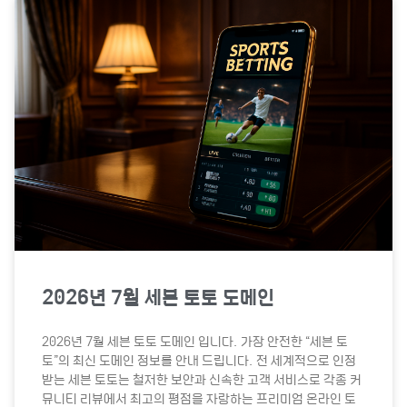
2026년 7월 세븐 토토 도메인
2026년 7월 세븐 토토 도메인 입니다. 가장 안전한 “세븐 토
토”의 최신 도메인 정보를 안내 드립니다. 전 세계적으로 인정
받는 세븐 토토는 철저한 보안과 신속한 고객 서비스로 각종 커
뮤니티 리뷰에서 최고의 평점을 자랑하는 프리미엄 온라인 토