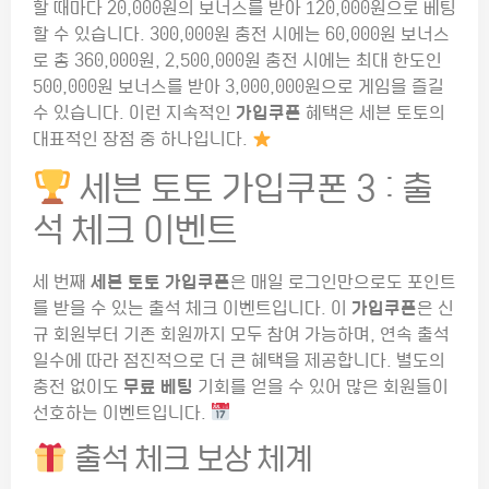
할 때마다 20,000원의 보너스를 받아 120,000원으로 베팅
할 수 있습니다. 300,000원 충전 시에는 60,000원 보너스
로 총 360,000원, 2,500,000원 충전 시에는 최대 한도인
500,000원 보너스를 받아 3,000,000원으로 게임을 즐길
수 있습니다. 이런 지속적인
가입쿠폰
혜택은 세븐 토토의
대표적인 장점 중 하나입니다.
세븐 토토 가입쿠폰 3 : 출
석 체크 이벤트
세 번째
세븐 토토 가입쿠폰
은 매일 로그인만으로도 포인트
를 받을 수 있는 출석 체크 이벤트입니다. 이
가입쿠폰
은 신
규 회원부터 기존 회원까지 모두 참여 가능하며, 연속 출석
일수에 따라 점진적으로 더 큰 혜택을 제공합니다. 별도의
충전 없이도
무료 베팅
기회를 얻을 수 있어 많은 회원들이
선호하는 이벤트입니다.
출석 체크 보상 체계