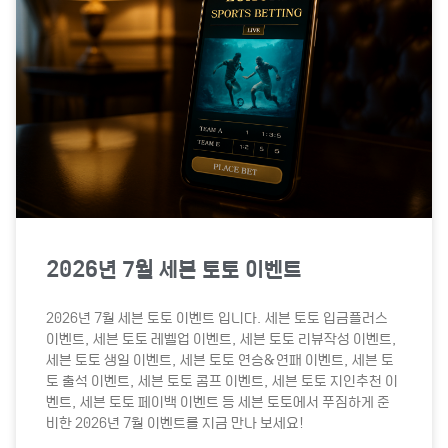
2026년 7월 세븐 토토 이벤트
2026년 7월 세븐 토토 이벤트 입니다. 세븐 토토 입금플러스
이벤트, 세븐 토토 레벨업 이벤트, 세븐 토토 리뷰작성 이벤트,
세븐 토토 생일 이벤트, 세븐 토토 연승&연패 이벤트, 세븐 토
토 출석 이벤트, 세븐 토토 콤프 이벤트, 세븐 토토 지인추천 이
벤트, 세븐 토토 페이백 이벤트 등 세븐 토토에서 푸짐하게 준
비한 2026년 7월 이벤트를 지금 만나 보세요!