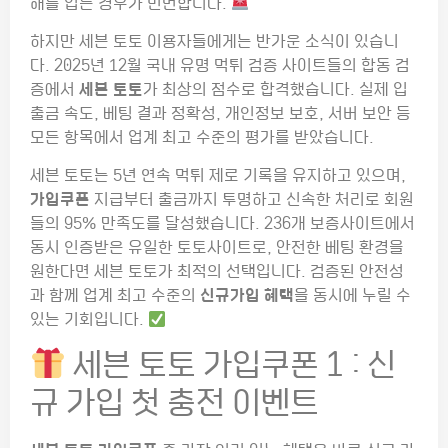
해를 입는 경우가 빈번합니다.
하지만 세븐 토토 이용자들에게는 반가운 소식이 있습니
다. 2025년 12월 국내 유명 먹튀 검증 사이트들의 합동 검
증에서
세븐 토토
가 최상의 점수로 합격했습니다. 실제 입
출금 속도, 베팅 결과 정확성, 개인정보 보호, 서버 보안 등
모든 항목에서 업계 최고 수준의 평가를 받았습니다.
세븐 토토는 5년 연속 먹튀 제로 기록을 유지하고 있으며,
가입쿠폰
지급부터 출금까지 투명하고 신속한 처리로 회원
들의 95% 만족도를 달성했습니다. 236개 보증사이트에서
동시 인증받은 유일한 토토사이트로, 안전한 베팅 환경을
원한다면 세븐 토토가 최적의 선택입니다. 검증된 안전성
과 함께 업계 최고 수준의
신규가입 혜택
을 동시에 누릴 수
있는 기회입니다.
세븐 토토 가입쿠폰 1 : 신
규 가입 첫 충전 이벤트