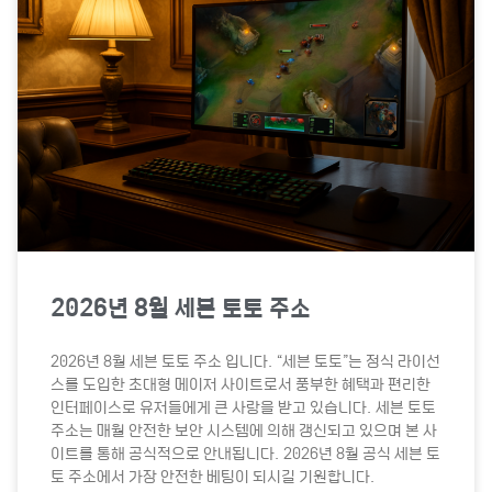
2026년 8월 세븐 토토 주소
2026년 8월 세븐 토토 주소 입니다. “세븐 토토”는 정식 라이선
스를 도입한 초대형 메이저 사이트로서 풍부한 혜택과 편리한
인터페이스로 유저들에게 큰 사랑을 받고 있습니다. 세븐 토토
주소는 매월 안전한 보안 시스템에 의해 갱신되고 있으며 본 사
이트를 통해 공식적으로 안내됩니다. 2026년 8월 공식 세븐 토
토 주소에서 가장 안전한 베팅이 되시길 기원합니다.