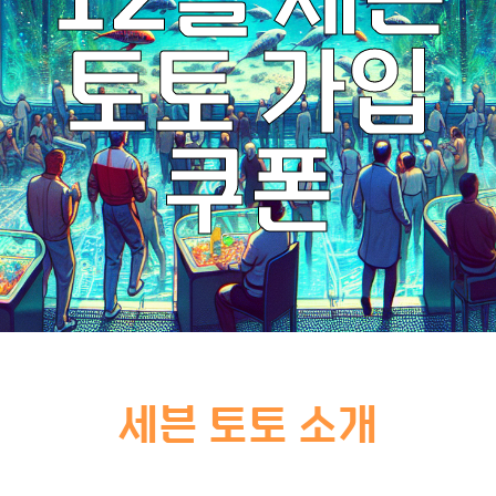
토토 가입
쿠폰
세븐 토토 소개