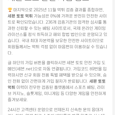
마지막으로 2025년 11월 먹튀 검증 결과를 종합하면,
세븐 토토 먹튀
가능성은 0%에 가까운 완전히 안전한 사이
트로 확인되었습니다. 236개 검증기관의 엄격한 심사를 통
과한 신뢰할 수 있는 베팅 사이트로서, 국제 온라인 게이밍
라이선스를 정식 취득하고 해외 합법 법인으로 운영되고 있
습니다. 국내 최대 자본력을 보유한 안전한 사이트이므로
회원들께서는 먹튀 걱정 없이 마음편히 이용하실 수 있습니
다.
글 하단의 가입 버튼을 클릭하시면 세븐 토토 안전 가입 도
메인(세븐.net)으로 자동 연결됩니다. 가입코드 89번을 입
력하시면 신규 회원 전용 특별 혜택을 받으실 수 있으며, 승
인 전화 없이 간편하게 가입 절차가 완료됩니다.
세븐 토토
먹튀
이력이 전무한 검증된 플랫폼에서 스포츠 베팅, 라이
브 카지노, 슬롯게임, 미니게임 등 다양한 게임을 안전하게
즐겨보세요.
24시간 고객센터 운영으로 언제든지 신속한 문의 응대가