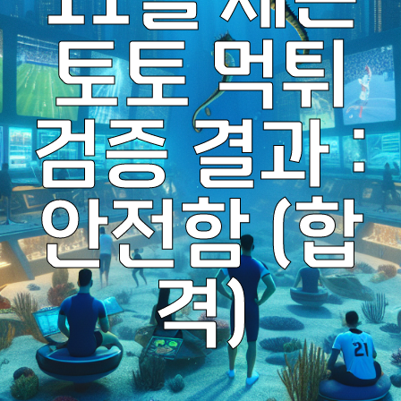
토토 먹튀
검증 결과 :
안전함 (합
격)