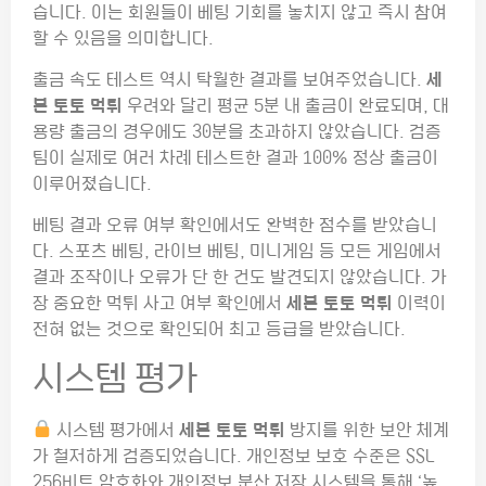
습니다. 이는 회원들이 베팅 기회를 놓치지 않고 즉시 참여
할 수 있음을 의미합니다.
출금 속도 테스트 역시 탁월한 결과를 보여주었습니다.
세
븐 토토 먹튀
우려와 달리 평균 5분 내 출금이 완료되며, 대
용량 출금의 경우에도 30분을 초과하지 않았습니다. 검증
팀이 실제로 여러 차례 테스트한 결과 100% 정상 출금이
이루어졌습니다.
베팅 결과 오류 여부 확인에서도 완벽한 점수를 받았습니
다. 스포츠 베팅, 라이브 베팅, 미니게임 등 모든 게임에서
결과 조작이나 오류가 단 한 건도 발견되지 않았습니다. 가
장 중요한 먹튀 사고 여부 확인에서
세븐 토토 먹튀
이력이
전혀 없는 것으로 확인되어 최고 등급을 받았습니다.
시스템 평가
시스템 평가에서
세븐 토토 먹튀
방지를 위한 보안 체계
가 철저하게 검증되었습니다. 개인정보 보호 수준은 SSL
256비트 암호화와 개인정보 분산 저장 시스템을 통해 ‘높