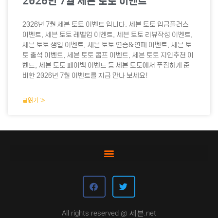
2026년 7월 세븐 토토 이벤트
2026년 7월 세븐 토토 이벤트 입니다. 세븐 토토 입금플러스
이벤트, 세븐 토토 레벨업 이벤트, 세븐 토토 리뷰작성 이벤트,
세븐 토토 생일 이벤트, 세븐 토토 연승&연패 이벤트, 세븐 토
토 출석 이벤트, 세븐 토토 콤프 이벤트, 세븐 토토 지인추천 이
벤트, 세븐 토토 페이백 이벤트 등 세븐 토토에서 푸짐하게 준
비한 2026년 7월 이벤트를 지금 만나 보세요!
글읽기 »
All rights reserved @ 세븐.net