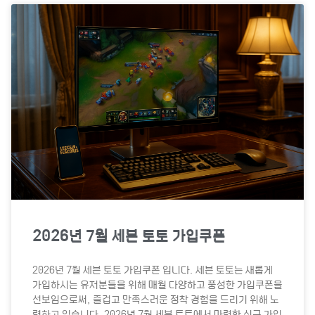
2026년 7월 세븐 토토 가입쿠폰
2026년 7월 세븐 토토 가입쿠폰 입니다. 세븐 토토는 새롭게
가입하시는 유저분들을 위해 매월 다양하고 풍성한 가입쿠폰을
선보임으로써, 즐겁고 만족스러운 정착 경험을 드리기 위해 노
력하고 있습니다. 2026년 7월 세븐 토토에서 마련한 신규 가입