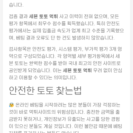
습니다.
검증 결과
세븐 토토 먹튀
사고 이력이 전혀 없으며, 모든
평가 항목에서 최우수 점수를 획득했습니다. 특히 안전도
평가에서는 실제 입출금 속도가 업계 최고 수준을 기록했으
며, 베팅 결과 오류도 단 한 건도 발생하지 않았습니다.
검사항목은 안전도 평가, 시스템 평가, 부가적 평가 3개 영
역으로 구성되었습니다. 각 영역별 세부 평가항목에서 세
븐 토토는 완벽한 점수를 받아 국내 최고의 안전 사이트로
공인받게 되었습니다. 이는
세븐 토토 먹튀
우려 없이 안심
하고 이용할 수 있다는 의미입니다.
안전한 토토 찾는법
온라인 베팅을 시작하려는 많은 분들이 가장 걱정하는
것이 바로 먹튀사이트의 위험성입니다. 충전한 금액을 출
금받지 못하거나, 개인정보가 유출되는 사고를 당한 경험
이 있으신 분들도 계실 것입니다. 이런 불안감 때문에 베팅