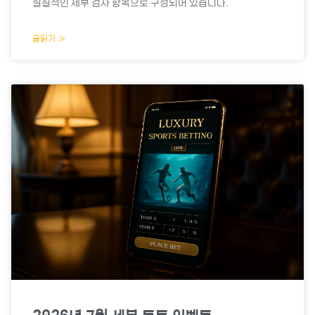
실질적인 세부 검사 항목으로 구성되어 있습니다.
글읽기 »