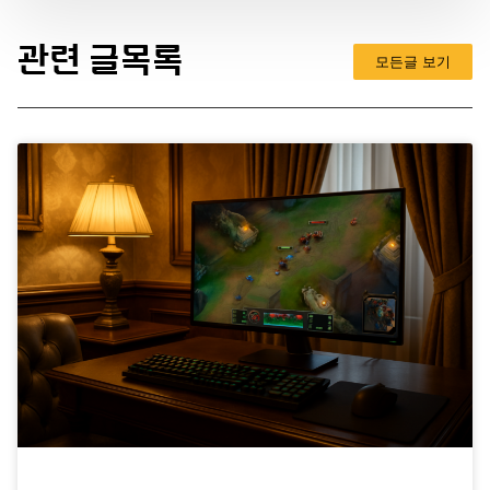
관련 글목록
모든글 보기