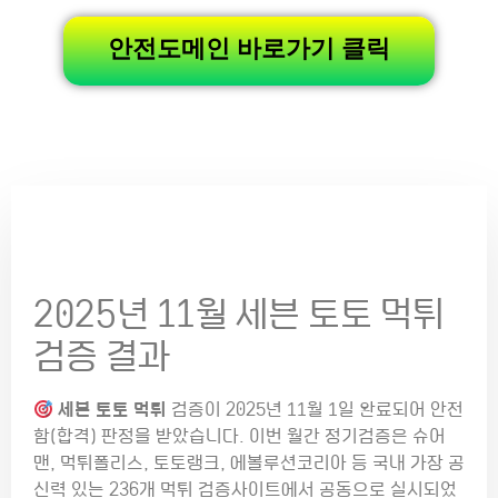
안전도메인 바로가기 클릭
2025년 11월 세븐 토토 먹튀
검증 결과
세븐 토토 먹튀
검증이 2025년 11월 1일 완료되어 안전
함(합격) 판정을 받았습니다. 이번 월간 정기검증은 슈어
맨, 먹튀폴리스, 토토랭크, 에볼루션코리아 등 국내 가장 공
신력 있는 236개 먹튀 검증사이트에서 공동으로 실시되었