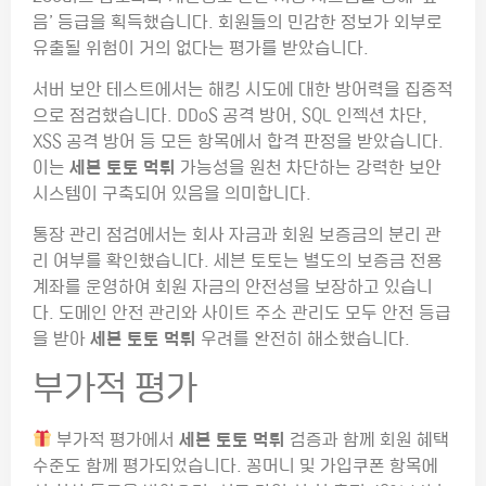
음’ 등급을 획득했습니다. 회원들의 민감한 정보가 외부로
유출될 위험이 거의 없다는 평가를 받았습니다.
서버 보안 테스트에서는 해킹 시도에 대한 방어력을 집중적
으로 점검했습니다. DDoS 공격 방어, SQL 인젝션 차단,
XSS 공격 방어 등 모든 항목에서 합격 판정을 받았습니다.
이는
세븐 토토 먹튀
가능성을 원천 차단하는 강력한 보안
시스템이 구축되어 있음을 의미합니다.
통장 관리 점검에서는 회사 자금과 회원 보증금의 분리 관
리 여부를 확인했습니다. 세븐 토토는 별도의 보증금 전용
계좌를 운영하여 회원 자금의 안전성을 보장하고 있습니
다. 도메인 안전 관리와 사이트 주소 관리도 모두 안전 등급
을 받아
세븐 토토 먹튀
우려를 완전히 해소했습니다.
부가적 평가
부가적 평가에서
세븐 토토 먹튀
검증과 함께 회원 혜택
수준도 함께 평가되었습니다. 꽁머니 및 가입쿠폰 항목에